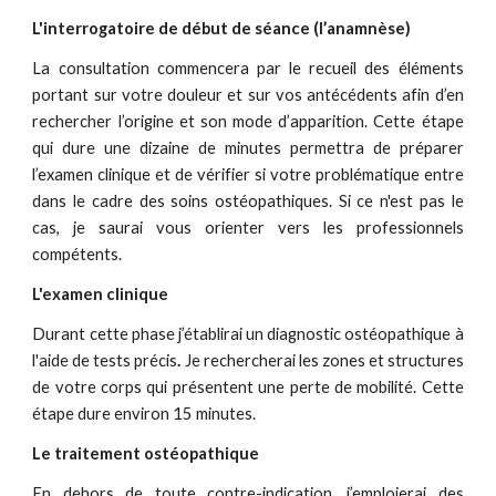
L'interrogatoire de début de séance (l’anamnèse)
La consultation commencera par le recueil des éléments
portant sur votre douleur et sur vos antécédents afin d’en
rechercher l’origine et son mode d’apparition. Cette étape
qui dure une dizaine de minutes permettra de préparer
l’examen clinique et de vérifier si votre problématique entre
dans le cadre des soins ostéopathiques. Si ce n'est pas le
cas, je saurai vous orienter vers les professionnels
compétents.
L'examen clinique
Durant cette phase j’établirai un diagnostic ostéopathique à
l'aide de tests précis
.
Je rechercherai les zones et structures
de votre corps qui présentent une perte de mobilité. Cette
étape dure environ 15 minutes.
Le traitement ostéopathique
En dehors de toute contre-indication, j’emploierai des